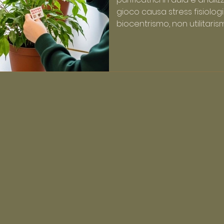
gioco causa stress fisiolog
biocentrismo, non utilitaris