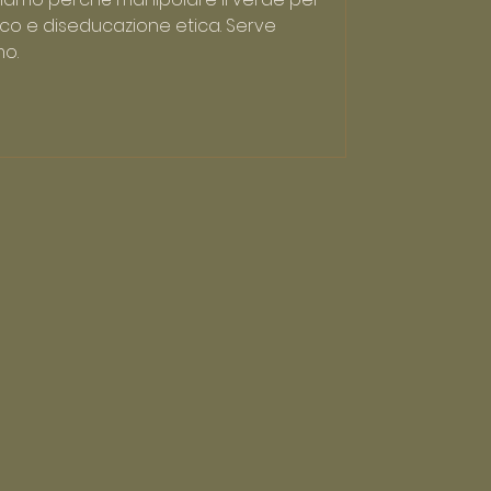
ico e diseducazione etica. Serve
mo.