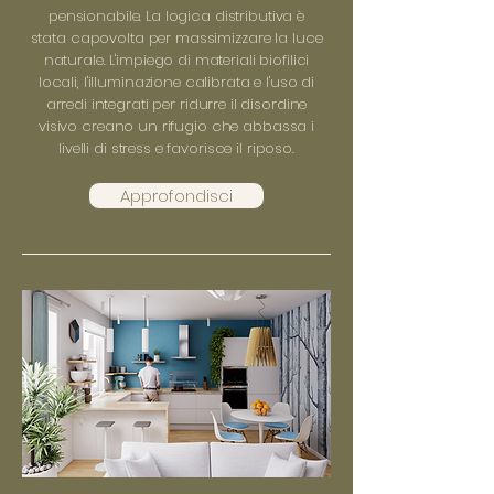
pensionabile. La logica distributiva è
stata capovolta per massimizzare la luce
naturale. L'impiego di materiali biofilici
locali, l'illuminazione calibrata e l'uso di
arredi integrati per ridurre il disordine
visivo creano un rifugio che abbassa i
livelli di stress e favorisce il riposo.
Approfondisci