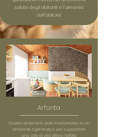
salute degli abitanti e l'armonia
dell'abitare.
Arfanta
Questo ex fienile è stato trasformato in un
ambiente rigenerativo per supportare
uno stile di vita attivo nell'età