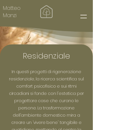
Matteo
Manzi
Residenziale
In questi progetti di rigenerazione
residenziale, la ricerca scientifica sul
comfort psicofisico e sui ritmi
circadiani si fonde con l'estetica per
progettare case che curano le
persone. La trasformazione
dell'ambiente domestico mira a
creare un 'vivere bene' tangibile e
quotidiano, mettendo al centro la