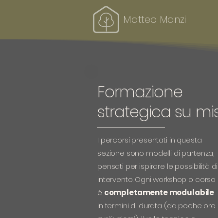
Matteo Manzi
Formazione
strategica su mi
I percorsi presentati in questa
sezione sono modelli di partenza,
pensati per ispirare le possibilità di
intervento. Ogni workshop o corso
è
completamente modulabile
in termini di durata (da poche ore