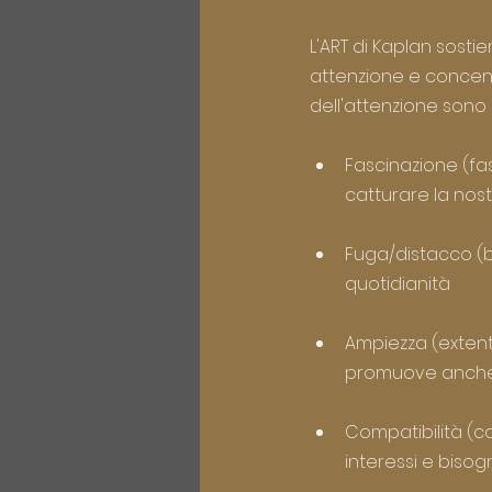
L'ART di Kaplan sosti
attenzione e concentr
dell'attenzione sono
Fascinazione (fa
catturare la nos
Fuga/distacco (be
quotidianità
Ampiezza (extent
promuove anche l
Compatibilità (co
interessi e bisogni