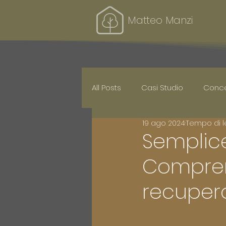
Matteo Manzi
All Posts
Casi Studio
Concet
19 ago 2024
Tempo di le
Semplice
Comprend
recupero