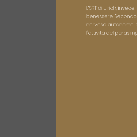
L'SRT di Ulrich, invece
benessere. Secondo la
nervoso autonomo, ab
l'attività del parasim