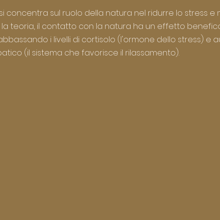
, si concentra sul ruolo della natura nel ridurre lo stress e m
 teoria, il contatto con la natura ha un effetto benefico
bassando i livelli di cortisolo (l'ormone dello stress) 
patico (il sistema che favorisce il rilassamento).