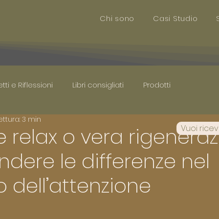
Chi sono
Casi Studio
ti e Riflessioni
Libri consigliati
Prodotti
ttura: 3 min
Vuoi rice
 relax o vera rigenera
ere le differenze nel
 dell’attenzione