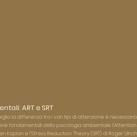
ntali: ART e SRT
o la differenza tra i vari tipi di attenzione è necessario
rie fondamentali della psicologia ambientale: l'Attention
en Kaplan e l'Stress Reduction Theory (SRT) di Roger Ulrich