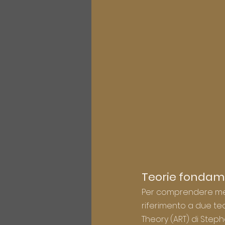
Teorie fondame
Per comprendere megli
riferimento a due teo
Theory (ART) di Steph