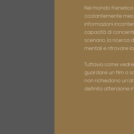
Nel mondo frenetico 
costantemente messa 
informazioni inconte
capacità di concentr
scenario, la ricerca
mentali e ritrovare l
Tuttavia come vedremo
guardare un film o sc
non richiedono un'att
definita attenzione i