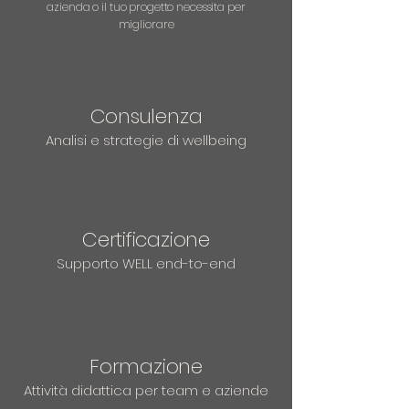
azienda o il tuo progetto necessita per
migliorare
Consulenza
Analisi e strategie di wellbeing
Certificazione
Supporto WELL end-to-end
Formazione
Attività didattica per team e aziende