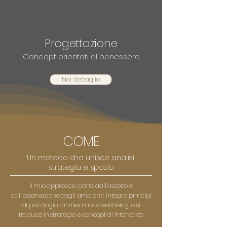
Progettazione
Concept orientati al benessere
Nel dettaglio
COME
Un metodo che unisce analisi,
strategia e spazio
Il mio approccio parte dall’ascolto e
dall’osservazione degli ambienti, integra principi
di psicologia ambientale e wellbeing, e si
traduce in strategie e concept di intervento