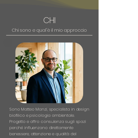
CHI
Chi sono e qual'è il mio approccio
Sono Matteo Manzi, specialista in design
biofilico e psicologia ambientale.
Progetto e offro consulenza sugli spazi
perché influenzano direttamente
benessere, attenzione e qualità del