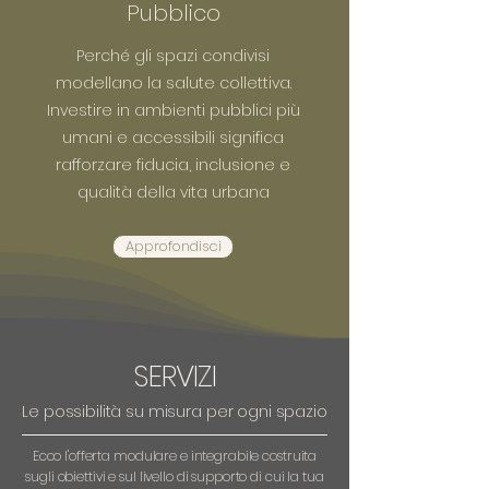
Pubblico
Perché gli spazi condivisi
modellano la salute collettiva.
Investire in ambienti pubblici più
umani e accessibili significa
rafforzare fiducia, inclusione e
qualità della vita urbana
Approfondisci
SERVIZI
Le possibilità su misura per ogni spazio
Ecco l'offerta modulare e integrabile costruita
sugli obiettivi e sul livello di supporto di cui la tua