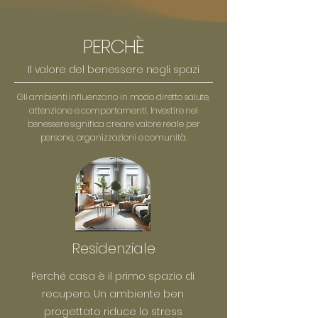
PERCHÈ
Il valore del benessere negli spazi
Gli ambienti influenzano in modo diretto salute,
attenzione e comportamenti. Investire nel
benessere significa creare valore reale per
persone, organizzazioni e comunità.
Residenziale
Perché casa è il primo spazio di
recupero. Un ambiente ben
progettato riduce lo stress